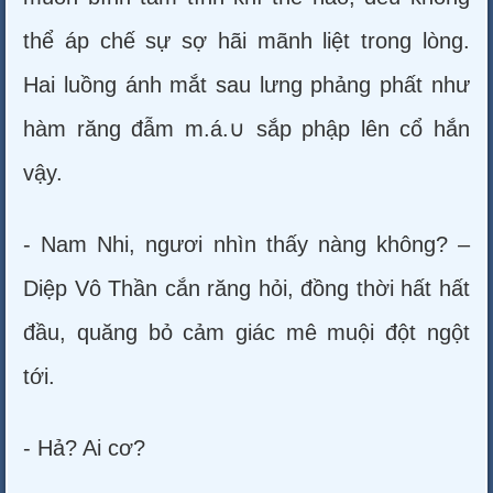
thể áp chế sự sợ hãi mãnh liệt trong lòng.
Hai luồng ánh mắt sau lưng phảng phất như
hàm răng đẫm m.á.∪ sắp phập lên cổ hắn
vậy.
- Nam Nhi, ngươi nhìn thấy nàng không? –
Diệp Vô Thần cắn răng hỏi, đồng thời hất hất
đầu, quăng bỏ cảm giác mê muội đột ngột
tới.
- Hả? Ai cơ?