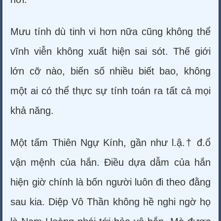
Mưu tính dù tinh vi hơn nữa cũng không thể
vĩnh viễn không xuất hiện sai sót. Thế giới
lớn cỡ nào, biến số nhiều biết bao, không
một ai có thể thực sự tính toán ra tất cả mọi
khả năng.
Một tấm Thiên Ngự Kính, gần như l.ậ.† đ.ổ
vận mệnh của hắn. Điều dựa dẫm của hắn
hiện giờ chính là bốn người luôn đi theo đằng
sau kia. Diệp Vô Thần không hề nghi ngờ họ