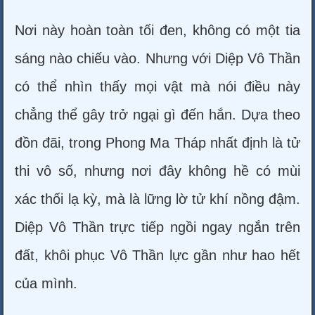
Nơi này hoàn toàn tối đen, không có một tia
sáng nào chiếu vào. Nhưng với Diệp Vô Thần
có thể nhìn thấy mọi vật mà nói điều này
chẳng thể gây trở ngại gì đến hắn. Dựa theo
đồn đãi, trong Phong Ma Tháp nhất định là tử
thi vô số, nhưng nơi đây không hề có mùi
xác thối lạ kỳ, mà là lững lờ tử khí nồng đậm.
Diệp Vô Thần trực tiếp ngồi ngay ngắn trên
đất, khôi phục Vô Thần lực gần như hao hết
của mình.