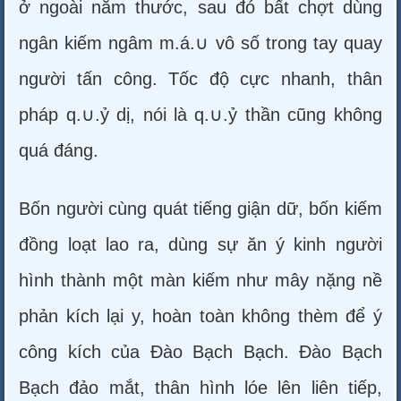
ở ngoài năm thước, sau đó bất chợt dùng
ngân kiếm ngâm m.á.∪ vô số trong tay quay
người tấn công. Tốc độ cực nhanh, thân
pháp q.∪.ỷ dị, nói là q.∪.ỷ thần cũng không
quá đáng.
Bốn người cùng quát tiếng giận dữ, bốn kiếm
đồng loạt lao ra, dùng sự ăn ý kinh người
hình thành một màn kiếm như mây nặng nề
phản kích lại y, hoàn toàn không thèm để ý
công kích của Đào Bạch Bạch. Đào Bạch
Bạch đảo mắt, thân hình lóe lên liên tiếp,