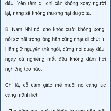
đâu. Yên tâm đi, chỉ cần không xoay người
lại, nàng sẽ không thương hại được ta.
Bị Nam Nhi nói cho khóc cười không xong,
nỗi sợ hãi trong lòng hắn cũng nhạt đi chút ít.
Hắn giữ nguyên thế ngồi, đừng nói quay đầu,
ngay cả nghiêng mắt đều không dám hơi
nghiêng tẹo nào.
Chỉ là, cỗ cảm giác mê muội nọ càng lúc
càng mãnh liệt.