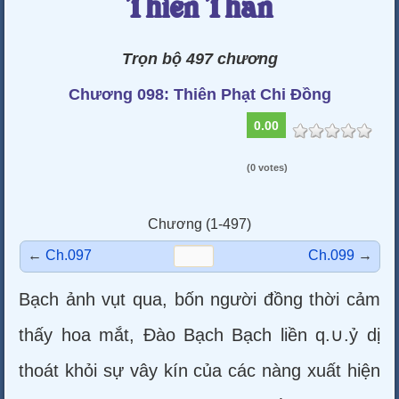
Thiên Thần
Trọn bộ 497 chương
Chương 098: Thiên Phạt Chi Đồng
0.00
(0 votes)
Chương (1-497)
←
Ch.097
Ch.099
→
Bạch ảnh vụt qua, bốn người đồng thời cảm
thấy hoa mắt, Đào Bạch Bạch liền q.∪.ỷ dị
thoát khỏi sự vây kín của các nàng xuất hiện