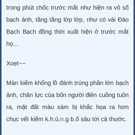
trong phút chốc trước mắt như hiện ra vô số
bạch ảnh, tầng tầng lớp lớp, như có vài Đào
Bạch Bạch đồng thời xuất hiện ở trước mắt
họ...
Xoẹt~~
Màn kiếm khổng lồ đánh trúng phần lớn bạch
ảnh, chân lực của bốn người điên cuồng tuôn
ra, mặt đất màu xám bị khắc họa ra hơn
chục vết kiếm k.h.ủ.ᥒ.g b.ố sâu tới cả thước.