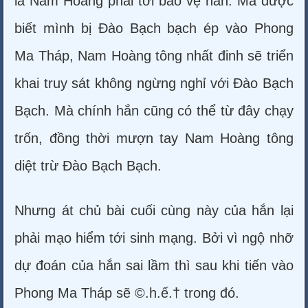
là Nam Hoàng phái tới bảo vệ hắn. Mà được
biết mình bị Đào Bạch bạch ép vào Phong
Ma Tháp, Nam Hoàng tông nhất đinh sẽ triển
khai truy sát không ngừng nghỉ với Đào Bạch
Bạch. Mà chính hắn cũng có thể từ đây chạy
trốn, đồng thời mượn tay Nam Hoàng tông
diệt trừ Đào Bạch Bạch.
Nhưng át chủ bài cuối cùng này của hắn lại
phải mạo hiểm tới sinh mạng. Bởi vì ngộ nhỡ
dự đoán của hắn sai lầm thì sau khi tiến vào
Phong Ma Tháp sẽ ©.h.ế.† trong đó.