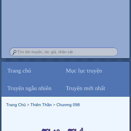
Trang chủ
Mục lục truyện
Truyện ngẫu nhiên
Truyện mới nhất
Trang Chủ
>
Thiên Thần
>
Chương 098