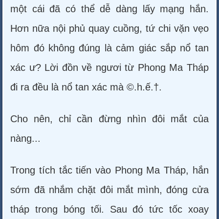
một cái đã có thể dễ dàng lấy mạng hắn.
Hơn nữa nội phủ quay cuồng, tứ chi vặn vẹo
hôm đó không đúng là cảm giác sắp nổ tan
xác ư? Lời đồn về ngươi từ Phong Ma Tháp
đi ra đều là nổ tan xác mà ©.h.ế.†.
Cho nên, chỉ cần đừng nhìn đôi mắt của
nàng...
Trong tích tắc tiến vào Phong Ma Tháp, hắn
sớm đã nhắm chặt đôi mắt mình, đóng cửa
tháp trong bóng tối. Sau đó tức tốc xoay