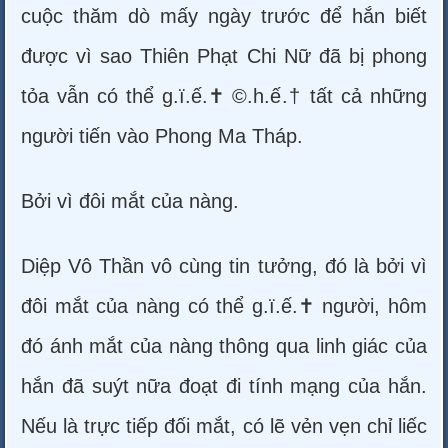
cuộc thăm dò mấy ngày trước để hắn biết
được vì sao Thiên Phạt Chi Nữ đã bị phong
tỏa vẫn có thể g.ï.ế.✝ ©.h.ế.† tất cả những
người tiến vào Phong Ma Tháp.
Bởi vì đôi mắt của nàng.
Diệp Vô Thần vô cùng tin tưởng, đó là bởi vì
đôi mắt của nàng có thể g.ï.ế.✝ người, hôm
đó ánh mắt của nàng thông qua linh giác của
hắn đã suýt nữa đoạt đi tính mạng của hắn.
Nếu là trực tiếp đối mắt, có lẽ vẻn vẹn chỉ liếc