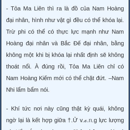
- Tỏa Ma Liên thì ra là đồ của Nam Hoàng
đại nhân, hình như vật gì đều có thể khóa lại.
Trừ phi có thể có thực lực mạnh như Nam
Hoàng đại nhân và Bắc Đế đại nhân, bằng
không một khi bị khóa lại nhất định sẽ không
thoát nổi. À đúng rồi, Tỏa Ma Liên chỉ có
Nam Hoàng Kiếm mới có thể chặt đứt. –Nam
Nhi lẩm bẩm nói.
- Khí tức nơi này cũng thật kỳ quái, không
ngờ lại là kết hợp giữa †.Ử v.ℴ.ᥒ.g lực lượng