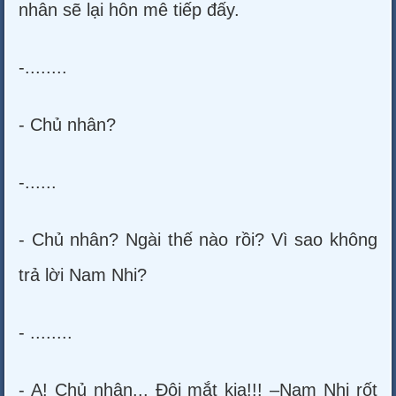
nhân sẽ lại hôn mê tiếp đấy.
-........
- Chủ nhân?
-......
- Chủ nhân? Ngài thế nào rồi? Vì sao không
trả lời Nam Nhi?
- ........
- A! Chủ nhân... Đôi mắt kia!!! –Nam Nhi rốt