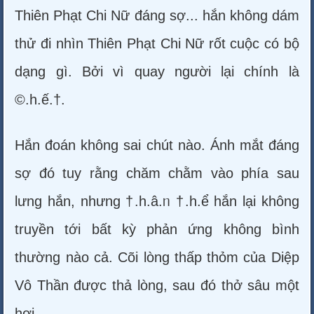
Thiên Phạt Chi Nữ đáng sợ... hắn không dám
thử đi nhìn Thiên Phạt Chi Nữ rốt cuộc có bộ
dạng gì. Bởi vì quay người lại chính là
©.h.ế.†.
Hắn đoán không sai chút nào. Ánh mắt đáng
sợ đó tuy rằng chăm chằm vào phía sau
lưng hắn, nhưng †.h.â.ᥒ †.h.ể hắn lại không
truyền tới bất kỳ phản ứng không bình
thường nào cả. Cõi lòng thấp thỏm của Diệp
Vô Thần được thả lòng, sau đó thở sâu một
hơi.