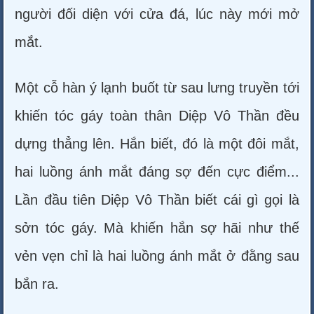
người đối diện với cửa đá, lúc này mới mở
mắt.
Một cỗ hàn ý lạnh buốt từ sau lưng truyền tới
khiến tóc gáy toàn thân Diệp Vô Thần đều
dựng thẳng lên. Hắn biết, đó là một đôi mắt,
hai luồng ánh mắt đáng sợ đến cực điểm...
Lần đầu tiên Diệp Vô Thần biết cái gì gọi là
sởn tóc gáy. Mà khiến hắn sợ hãi như thế
vẻn vẹn chỉ là hai luồng ánh mắt ở đằng sau
bắn ra.