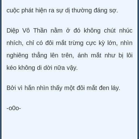
cuộc phát hiện ra sự dị thường đáng sợ.
Diệp Vô Thần nằm ở đó không chút nhúc
nhích, chỉ có đôi mắt trừng cực kỳ lớn, nhìn
nghiêng thẳng lên trên, ánh mắt như bị lôi
kéo không di dời nữa vậy.
Bởi vì hắn nhìn thấy một đôi mắt đen láy.
-o0o-