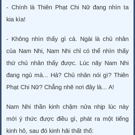
- Chính là Thiên Phạt Chi Nữ đang nhìn ta
kia kìa!
- Không nhìn thấy gì cả. Ngài là chủ nhân
của Nam Nhi, Nam Nhi chỉ có thể nhìn thấy
thứ chủ nhân thấy được. Lúc nãy Nam Nhi
đang ngủ mà... Hả? Chủ nhân nói gì? Thiên
Phạt Chi Nữ? Chẳng nhẽ nơi đây là... A!
Nam Nhi thần kinh chậm nửa nhịp lúc này
mới ý thức được điều gì, phát ra một tiếng
kinh hô, sau đó kinh hãi thất thố: