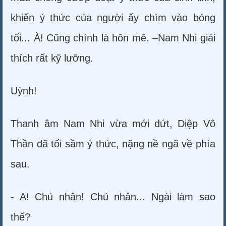
khiến ý thức của người ấy chìm vào bóng
tối... À! Cũng chính là hôn mê. –Nam Nhi giải
thích rất kỹ lưỡng.
Uỳnh!
Thanh âm Nam Nhi vừa mới dứt, Diệp Vô
Thần đã tối sầm ý thức, nặng nề ngã về phía
sau.
- A! Chủ nhân! Chủ nhân... Ngài làm sao
thế?