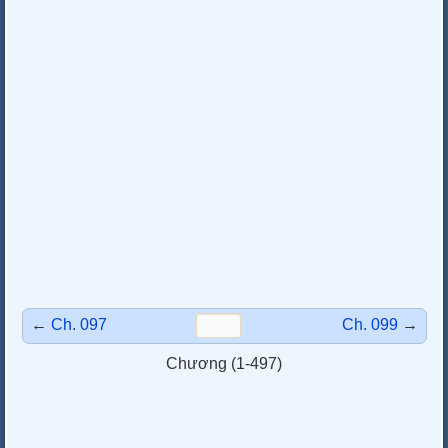
←
Ch. 097
Ch. 099
→
Chương (1-497)