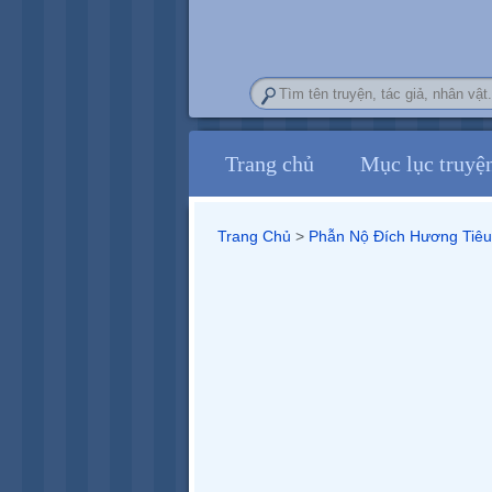
Trang chủ
Mục lục truyệ
Trang Chủ
>
Phẫn Nộ Đích Hương Tiêu