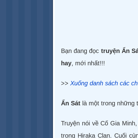
Bạn đang đọc
truyện Ẩn S
hay
, mới nhất!!!
>>
Xuống danh sách các c
Ẩn Sát
là một trong những 
Truyện nói về Cố Gia Minh,
trong Hiraka Clan. Cuối cù