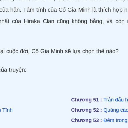
 của hắn. Tâm tính của Cố Gia Minh là thích hợp n
hất của Hiraka Clan cũng không bằng, và còn 
ại cuộc đời, Cố Gia Minh sẽ lựa chọn thế nào?
ủa truyện:
Chương 51 :
Trận đấu h
h Tĩnh
Chương 52 :
Quảng cáo 
Chương 53 :
Đêm trong