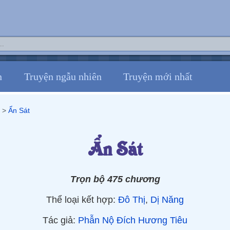
n
Truyện ngẫu nhiên
Truyện mới nhất
>‎
Ẩn Sát
Ẩn Sát
Trọn bộ 475 chương
Thể loại kết hợp:
Đô Thị
,
Dị Năng
Tác giả:
Phẫn Nộ Đích Hương Tiêu