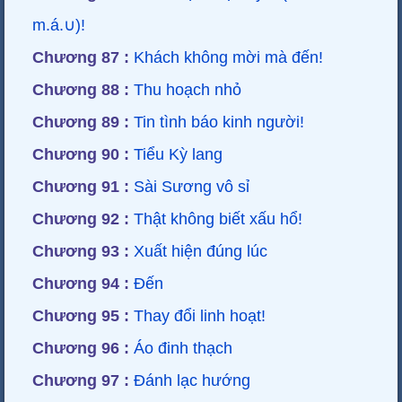
m.á.∪)!
Chương 87 :
Khách không mời mà đến!
Chương 88 :
Thu hoạch nhỏ
Chương 89 :
Tin tình báo kinh người!
Chương 90 :
Tiểu Kỳ lang
Chương 91 :
Sài Sương vô sỉ
Chương 92 :
Thật không biết xấu hổ!
Chương 93 :
Xuất hiện đúng lúc
Chương 94 :
Đến
Chương 95 :
Thay đổi linh hoạt!
Chương 96 :
Áo đinh thạch
Chương 97 :
Đánh lạc hướng