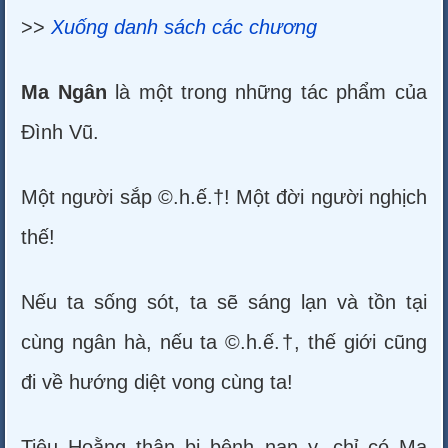
>>
Xuống danh sách các chương
Ma Ngân
là một trong những tác phẩm của
Đình Vũ.
Một người sắp ©.h.ế.†! Một đời người nghịch
thế!
Nếu ta sống sót, ta sẽ sáng lạn và tồn tại
cùng ngân hà, nếu ta ©.h.ế.†, thế giới cũng
đi về hướng diệt vong cùng ta!
Tiêu Hoằng thân bị bệnh nan y, chỉ có Ma