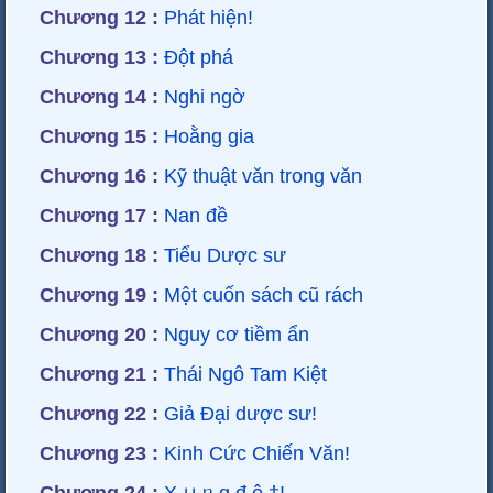
Chương 12 :
Phát hiện!
Chương 13 :
Đột phá
Chương 14 :
Nghi ngờ
Chương 15 :
Hoằng gia
Chương 16 :
Kỹ thuật văn trong văn
Chương 17 :
Nan đề
Chương 18 :
Tiểu Dược sư
Chương 19 :
Một cuốn sách cũ rách
Chương 20 :
Nguy cơ tiềm ẩn
Chương 21 :
Thái Ngô Tam Kiệt
Chương 22 :
Giả Đại dược sư!
Chương 23 :
Kinh Cức Chiến Văn!