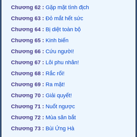
Chương 62 :
Gặp mặt tình địch
Chương 63 :
Đỏ mắt hết sức
Chương 64 :
Bị diệt toàn bộ
Chương 65 :
Kinh biến
Chương 66 :
Cứu người!
Chương 67 :
Lôi phu nhân!
Chương 68 :
Rắc rối!
Chương 69 :
Ra mặt!
Chương 70 :
Giải quyết!
Chương 71 :
Nuốt ngược
Chương 72 :
Mùa săn bắt
Chương 73 :
Bùi Ứng Hà