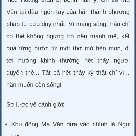
Văn tại đầu ngón tay của hắn thành phương
pháp tự cứu duy nhất. Vì mạng sống, hắn chỉ
có thể không ngừng trở nên mạnh mẽ, kết
quả từng bước từ một thợ mỏ hèn mọn, đi
tới hướng khinh thường hết thảy người
quyền thế... Tất cả hết thảy kỳ thật chỉ vì...
hắn muốn còn sống!
Sơ lược về cảnh giới:
Khu động Ma Văn dựa vào chính là Ngự