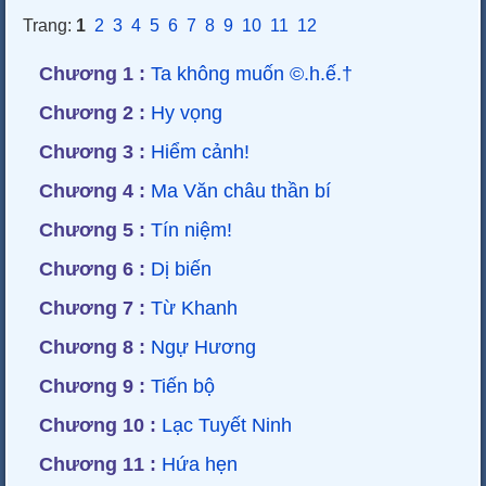
Trang:
1
2
3
4
5
6
7
8
9
10
11
12
Chương 1 :
Ta không muốn ©.h.ế.†
Chương 2 :
Hy vọng
Chương 3 :
Hiểm cảnh!
Chương 4 :
Ma Văn châu thần bí
Chương 5 :
Tín niệm!
Chương 6 :
Dị biến
Chương 7 :
Từ Khanh
Chương 8 :
Ngự Hương
Chương 9 :
Tiến bộ
Chương 10 :
Lạc Tuyết Ninh
Chương 11 :
Hứa hẹn