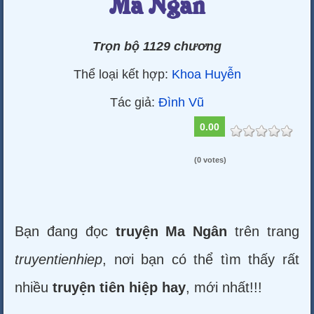
Ma Ngân
Trọn bộ 1129 chương
Thể loại kết hợp:
Khoa Huyễn
Tác giả:
Đình Vũ
0.00
(0 votes)
Bạn đang đọc
truyện Ma Ngân
trên trang
truyentienhiep
, nơi bạn có thể tìm thấy rất
nhiều
truyện tiên hiệp hay
, mới nhất!!!