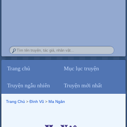
Trang chủ
Mục lục truyện
Truyện ngẫu nhiên
Truyện mới nhất
Trang Chủ
>
Đình Vũ
>‎
Ma Ngân