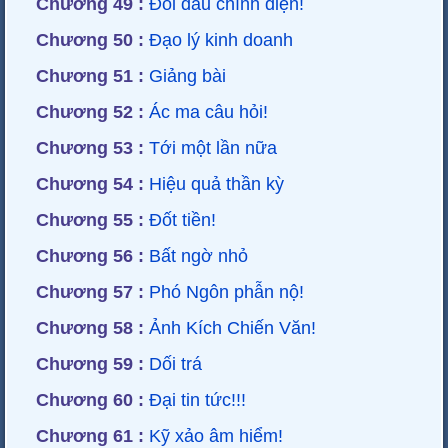
Chương 49 :
Đối đầu chính diện!
Chương 50 :
Đạo lý kinh doanh
Chương 51 :
Giảng bài
Chương 52 :
Ác ma câu hỏi!
Chương 53 :
Tới một lần nữa
Chương 54 :
Hiệu quả thần kỳ
Chương 55 :
Đốt tiền!
Chương 56 :
Bất ngờ nhỏ
Chương 57 :
Phó Ngôn phẫn nộ!
Chương 58 :
Ảnh Kích Chiến Văn!
Chương 59 :
Dối trá
Chương 60 :
Đại tin tức!!!
Chương 61 :
Kỹ xảo âm hiểm!