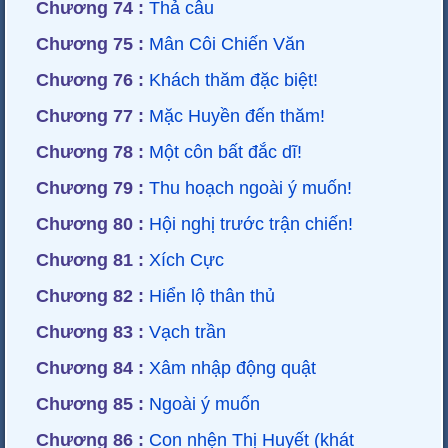
Chương 74 :
Thả câu
Chương 75 :
Mân Côi Chiến Văn
Chương 76 :
Khách thăm đặc biệt!
Chương 77 :
Mặc Huyền đến thăm!
Chương 78 :
Một côn bất đắc dĩ!
Chương 79 :
Thu hoạch ngoài ý muốn!
Chương 80 :
Hội nghị trước trận chiến!
Chương 81 :
Xích Cực
Chương 82 :
Hiển lộ thân thủ
Chương 83 :
Vạch trần
Chương 84 :
Xâm nhập động quật
Chương 85 :
Ngoài ý muốn
Chương 86 :
Con nhện Thị Huyết (khát