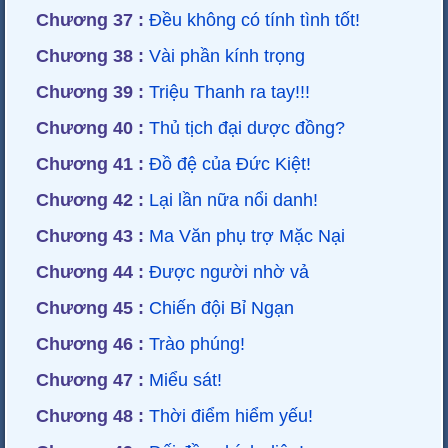
Chương 37 :
Đều không có tính tình tốt!
Chương 38 :
Vài phần kính trọng
Chương 39 :
Triệu Thanh ra tay!!!
Chương 40 :
Thủ tịch đại dược đồng?
Chương 41 :
Đồ đệ của Đức Kiệt!
Chương 42 :
Lại lần nữa nổi danh!
Chương 43 :
Ma Văn phụ trợ Mặc Nại
Chương 44 :
Được người nhờ vả
Chương 45 :
Chiến đội Bỉ Ngạn
Chương 46 :
Trào phúng!
Chương 47 :
Miểu sát!
Chương 48 :
Thời điểm hiểm yếu!