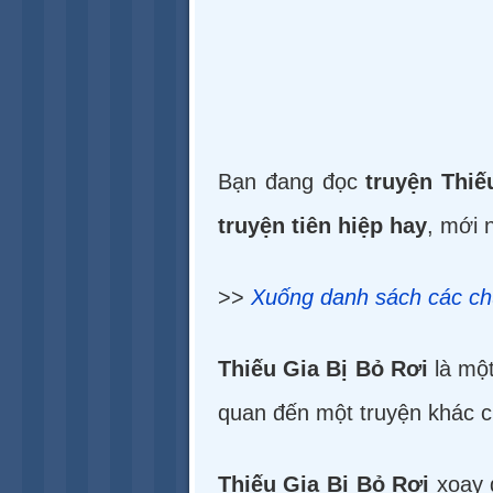
Bạn đang đọc
truyện Thiế
truyện tiên hiệp hay
, mới n
>>
Xuống danh sách các c
Thiếu Gia Bị Bỏ Rơi
là một
quan đến một truyện khác củ
Thiếu Gia Bị Bỏ Rơi
xoay 