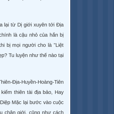
lại từ Dị giới xuyên tới Địa
chính là cậu nhỏ của hắn bị
i bị mọi người cho là "Liệt
ẹp? Tu luyện như thế nào tại
ự Thiên-Địa-Huyền-Hoàng-Tiên
kiếm thiên tài địa bảo, Hay
u Diệp Mặc lại bước vào cuộc
u chân giới, cũng như cách