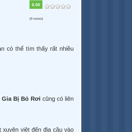
0.00
(0 votes)
ạn có thể tìm thấy rất nhiều
 Gia Bị Bỏ Rơi
cũng có liên
xuyên việt đến địa cầu vào