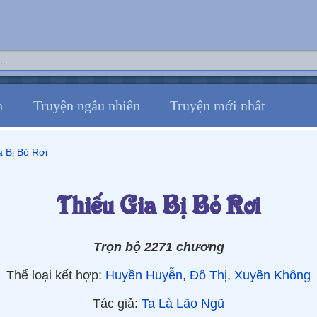
n
Truyện ngẫu nhiên
Truyện mới nhất
a Bị Bỏ Rơi
Thiếu Gia Bị Bỏ Rơi
Trọn bộ 2271 chương
Thể loại kết hợp:
Huyền Huyễn
,
Đô Thị
,
Xuyên Không
Tác giả:
Ta Là Lão Ngũ