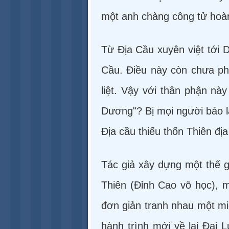
một anh chàng công tử hoàn 
Từ Địa Cầu xuyên việt tới D
Cầu. Điều này còn chưa phả
liệt. Vậy với thân phận nà
Dương"? Bị mọi người bảo là
Địa cầu thiếu thốn Thiên địa
Tác giả xây dựng một thế gi
Thiên (Đỉnh Cao võ học), m
đơn giản tranh nhau một miế
hành trình mới về lại Đại