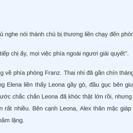
 nghe nói thành chủ bị thương liền chạy đến phòn
tiếp chị ấy, mọi việc phía ngoài ngươi giải quyết".
ng về phía phòng Franz. Thai nhi đã gần chín thá
g Elena liền thấy Leona gầy gò, đầu gục bên giư
 trước chắc chắn Leona đã khóc thật lớn rồi, nhưng
 rất nhiều. Bên cạnh Leona, Alex thân mặc giáp
thầm lặng.