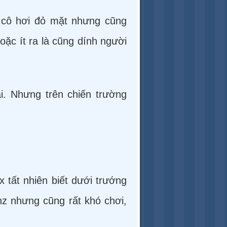
 cô hơi đỏ mặt nhưng cũng
oặc ít ra là cũng dính người
ài. Nhưng trên chiến trường
x tất nhiên biết dưới trướng
nz nhưng cũng rất khó chơi,