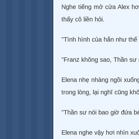
Nghe tiếng mở cửa Alex hơi
thấy cô liền hỏi.
"Tình hình của hắn như thế
"Franz không sao, Thần sư nó
Elena nhẹ nhàng ngồi xuống
trong lòng, lại nghĩ cũng k
"Thần sư nói bao giờ đứa bé
Elena nghe vậy hơi nhìn xu