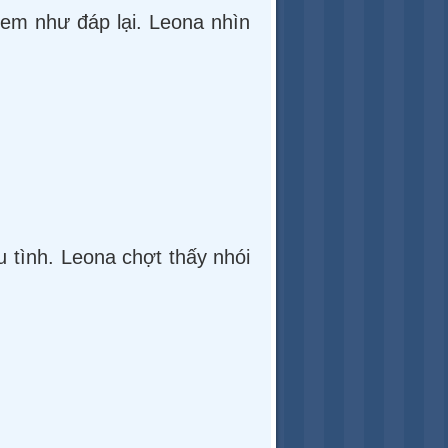
xem như đáp lại. Leona nhìn
 tình. Leona chợt thấy nhói