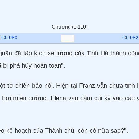
Chương (1-110)
←
Ch.080
Ch.082
uân đã tập kích xe lương của Tinh Hà thành côn
 bị phá hủy hoàn toàn".
 tờ chiến báo nói. Hiện tại Franz vẫn chưa tỉnh l
ó hơi miễn cưỡng. Elena vẫn cặm cụi ký vào các 
heo kế hoạch của Thành chủ, còn có nữa sao?".