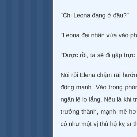
"Chị Leona đang ở đâu?"
"Leona đại nhân vừa vào phủ
"Được rồi, ta sẽ đi gặp trực 
Nói rồi Elena chậm rãi hướ
động mạnh. Vào trong phòn
ngấn lệ lo lắng. Nếu là khi
trưởng thành, mạnh mẽ hơn
cô như một vị thủ hộ kỵ sĩ 