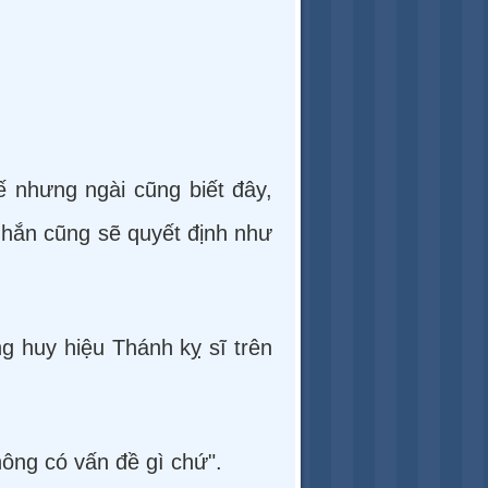
 nhưng ngài cũng biết đây,
ì hắn cũng sẽ quyết định như
ng huy hiệu Thánh kỵ sĩ trên
hông có vấn đề gì chứ".