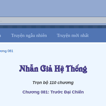
n
Truyện ngẫu nhiên
Truyện mới nhất
ơng 081
Nhẫn Giả Hệ Thống
Trọn bộ 110 chương
Chương 081: Trước Đại Chiến