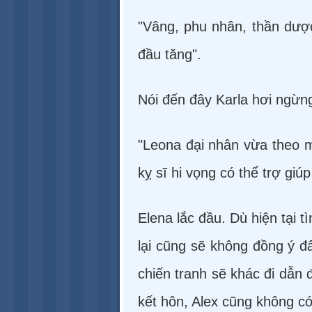
"Vâng, phu nhân, thần dược
đầu tăng".
Nói đến đây Karla hơi ngừng 
"Leona đại nhân vừa theo m
kỵ sĩ hi vọng có thể trợ giúp
Elena lắc đầu. Dù hiện tại 
lại cũng sẽ không đồng ý đ
chiến tranh sẽ khác đi dẫn
kết hôn, Alex cũng không có