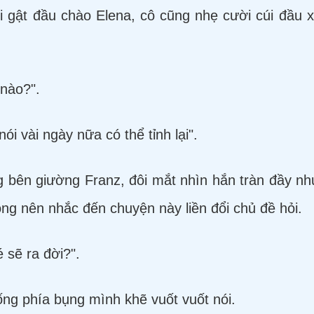
 gật đầu chào Elena, cô cũng nhẹ cười cúi đầu 
 nào?".
i vài ngày nữa có thể tỉnh lại".
 bên giường Franz, đôi mắt nhìn hắn tràn đầy nhu
hông nên nhắc đến chuyện này liền đổi chủ đề hỏi.
 sẽ ra đời?".
ống phía bụng mình khẽ vuốt vuốt nói.