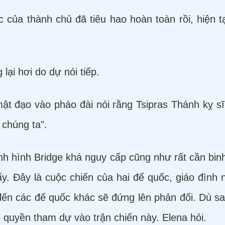
 của thành chủ đã tiêu hao hoàn toàn rồi, hiện tạ
lại hơi do dự nói tiếp.
ật đạo vào pháo đài nói rằng Tsipras Thánh kỵ sĩ
 chúng ta".
tình hình Bridge khá nguy cấp cũng như rất cần bin
ấy. Đây là cuộc chiến của hai đế quốc, giáo đình 
 đến các đế quốc khác sẽ đứng lên phản đối. Dù s
 quyền tham dự vào trận chiến này. Elena hỏi.