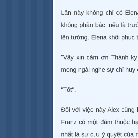
Lần này không chỉ có Ele
không phản bác, nếu là trướ
lên tường. Elena khôi phục t
"Vậy xin cảm ơn Thánh kỵ s
mong ngài nghe sự chỉ huy 
"Tốt".
Đối với việc này Alex cũng 
Franz có một đám thuộc hạ,
nhất là sự q.∪.ỷ quyệt của 