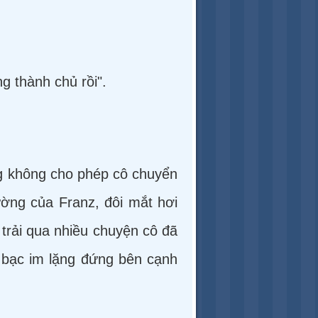
g thành chủ rồi".
ng không cho phép cô chuyển
ờng của Franz, đôi mắt hơi
 trải qua nhiều chuyện cô đã
 bạc im lặng đứng bên cạnh