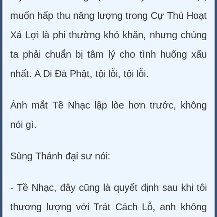
muốn hấp thu năng lượng trong Cự Thú Hoạt
Xá Lợi là phi thường khó khăn, nhưng chúng
ta phải chuẩn bị tâm lý cho tình huống xấu
nhất. A Di Đà Phật, tội lỗi, tội lỗi.
Ánh mắt Tề Nhạc lập lòe hơn trước, không
nói gì.
Sùng Thánh đại sư nói:
- Tề Nhạc, đây cũng là quyết định sau khi tôi
thương lượng với Trát Cách Lỗ, anh không