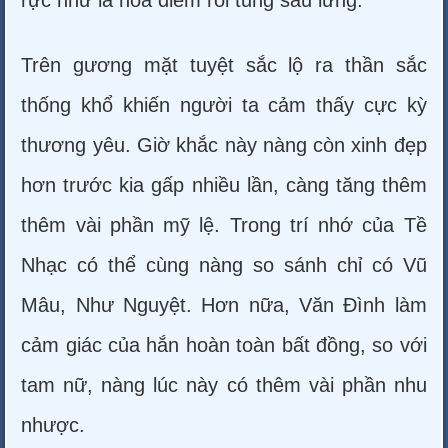
rực như là hỏa diễm rối tung sau lưng.
Trên gương mặt tuyệt sắc lộ ra thần sắc
thống khổ khiến người ta cảm thấy cực kỳ
thương yêu. Giờ khắc này nàng còn xinh đẹp
hơn trước kia gấp nhiều lần, càng tăng thêm
thêm vài phần mỹ lệ. Trong trí nhớ của Tề
Nhạc có thể cùng nàng so sánh chỉ có Vũ
Mâu, Như Nguyệt. Hơn nữa, Văn Đình làm
cảm giác của hắn hoàn toàn bất đồng, so với
tam nữ, nàng lúc này có thêm vài phần nhu
nhược.