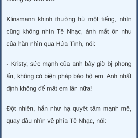
Klinsmann khinh thường hừ một tiếng, nhìn
cũng không nhìn Tề Nhạc, ánh mắt ôn nhu
của hắn nhìn qua Hứa Tình, nói:
- Kristy, sức mạnh của anh bây giờ bị phong
ấn, không có biện pháp bảo hộ em. Anh nhất
định không để mất em lần nữa!
Đột nhiên, hắn như hạ quyết tâm mạnh mẽ,
quay đầu nhìn về phía Tề Nhạc, nói: