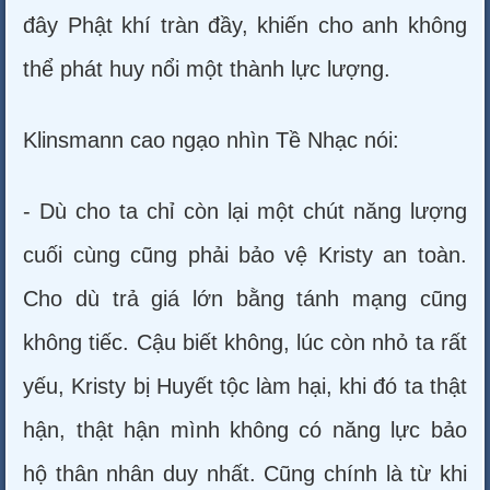
đây Phật khí tràn đầy, khiến cho anh không
thể phát huy nổi một thành lực lượng.
Klinsmann cao ngạo nhìn Tề Nhạc nói:
- Dù cho ta chỉ còn lại một chút năng lượng
cuối cùng cũng phải bảo vệ Kristy an toàn.
Cho dù trả giá lớn bằng tánh mạng cũng
không tiếc. Cậu biết không, lúc còn nhỏ ta rất
yếu, Kristy bị Huyết tộc làm hại, khi đó ta thật
hận, thật hận mình không có năng lực bảo
hộ thân nhân duy nhất. Cũng chính là từ khi