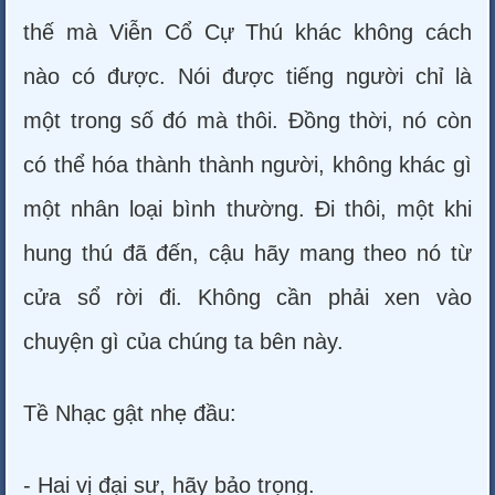
thế mà Viễn Cổ Cự Thú khác không cách
nào có được. Nói được tiếng người chỉ là
một trong số đó mà thôi. Đồng thời, nó còn
có thể hóa thành thành người, không khác gì
một nhân loại bình thường. Đi thôi, một khi
hung thú đã đến, cậu hãy mang theo nó từ
cửa sổ rời đi. Không cần phải xen vào
chuyện gì của chúng ta bên này.
Tề Nhạc gật nhẹ đầu:
- Hai vị đại sư, hãy bảo trọng.