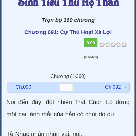
Sinh Tiếu Thủ Hộ Thần
Trọn bộ 360 chương
Chương 091: Cự Thú Hoạt Xá Lợi
0.00
(0 votes)
Chương (1-360)
←
Ch.090
Ch.092
→
Nói đến đây, đột nhiên Trát Cách Lỗ dừng
một cái, ánh mắt của hắn có chút do dự.
Tề Nhạc nhún nhún vai, nói: