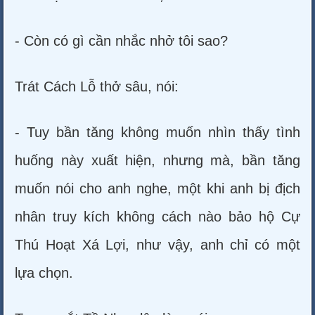
- Còn có gì cần nhắc nhở tôi sao?
Trát Cách Lỗ thở sâu, nói:
- Tuy bần tăng không muốn nhìn thấy tình
huống này xuất hiện, nhưng mà, bần tăng
muốn nói cho anh nghe, một khi anh bị địch
nhân truy kích không cách nào bảo hộ Cự
Thú Hoạt Xá Lợi, như vậy, anh chỉ có một
lựa chọn.