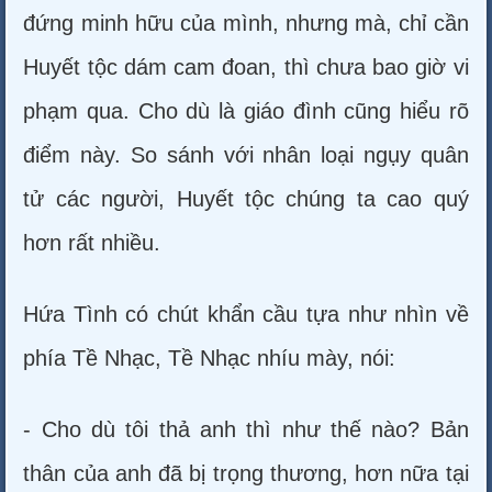
đứng minh hữu của mình, nhưng mà, chỉ cần
Huyết tộc dám cam đoan, thì chưa bao giờ vi
phạm qua. Cho dù là giáo đình cũng hiểu rõ
điểm này. So sánh với nhân loại ngụy quân
tử các người, Huyết tộc chúng ta cao quý
hơn rất nhiều.
Hứa Tình có chút khẩn cầu tựa như nhìn về
phía Tề Nhạc, Tề Nhạc nhíu mày, nói:
- Cho dù tôi thả anh thì như thế nào? Bản
thân của anh đã bị trọng thương, hơn nữa tại