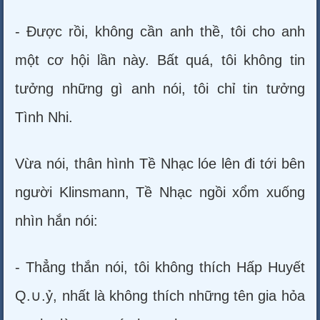
- Được rồi, không cần anh thề, tôi cho anh
một cơ hội lần này. Bất quá, tôi không tin
tưởng những gì anh nói, tôi chỉ tin tưởng
Tình Nhi.
Vừa nói, thân hình Tề Nhạc lóe lên đi tới bên
người Klinsmann, Tề Nhạc ngồi xổm xuống
nhìn hắn nói:
- Thẳng thắn nói, tôi không thích Hấp Huyết
Q.∪.ỷ, nhất là không thích những tên gia hỏa