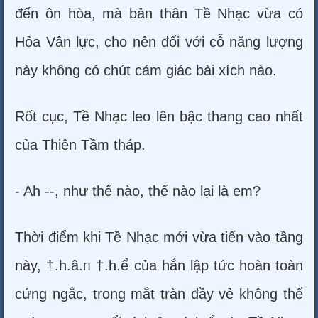
đến ôn hòa, mà bản thân Tề Nhạc vừa có
Hỏa Vân lực, cho nên đối với cỗ năng lượng
này không có chút cảm giác bài xích nào.
Rốt cục, Tề Nhạc leo lên bậc thang cao nhất
của Thiên Tầm tháp.
- Ah --, như thế nào, thế nào lại là em?
Thời điểm khi Tề Nhạc mới vừa tiến vào tầng
này, †.h.â.ᥒ †.h.ể của hắn lập tức hoàn toàn
cứng ngắc, trong mắt tràn đầy vẻ không thể