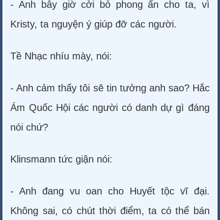
- Anh bây giờ cởi bỏ phong ấn cho ta, vì
Kristy, ta nguyện ý giúp đỡ các người.
Tề Nhạc nhíu mày, nói:
- Anh cảm thấy tôi sẽ tin tưởng anh sao? Hắc
Ám Quốc Hội các người có danh dự gì đáng
nói chứ?
Klinsmann tức giận nói:
- Anh đang vu oan cho Huyết tộc vĩ đại.
Không sai, có chút thời điểm, ta có thể bán