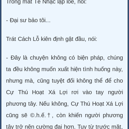
Trong mắt Tề Nhạc lập lòe, nói:
- Đại sư bảo tôi...
Trát Cách Lỗ kiên định gật đầu, nói:
- Đây là chuyện không có biện pháp, chúng
ta đều không muốn xuất hiện tình huống này,
nhưng mà, cũng tuyệt đối không thể để cho
Cự Thú Hoạt Xá Lợi rơi vào tay người
phương tây. Nếu không, Cự Thú Hoạt Xá Lợi
cũng sẽ ©.h.ế.†, còn khiến người phương
tây trở nên cường đại hơn. Tuy từ trước mặt,