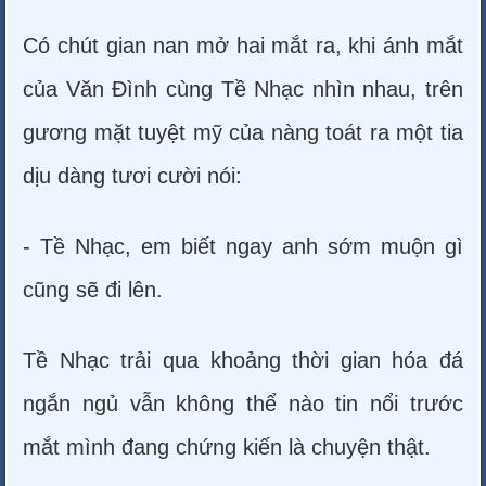
Có chút gian nan mở hai mắt ra, khi ánh mắt
của Văn Đình cùng Tề Nhạc nhìn nhau, trên
gương mặt tuyệt mỹ của nàng toát ra một tia
dịu dàng tươi cười nói:
- Tề Nhạc, em biết ngay anh sớm muộn gì
cũng sẽ đi lên.
Tề Nhạc trải qua khoảng thời gian hóa đá
ngắn ngủ vẫn không thể nào tin nổi trước
mắt mình đang chứng kiến là chuyện thật.