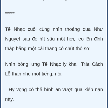
*****
Tề Nhạc cuối cùng nhìn thoáng qua Như
Nguyệt sau đó hít sâu một hơi, leo lên đỉnh
tháp bằng một cái thang có chút thô sơ.
Nhìn bóng lưng Tề Nhạc ly khai, Trát Cách
Lỗ than nhẹ một tiếng, nói:
- Hy vọng có thể bình an vượt qua kiếp nạn
này.