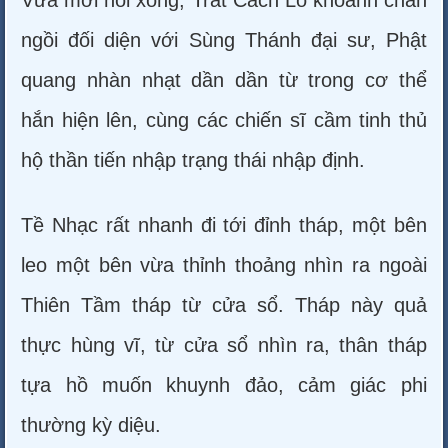
Vừa mới nói xong, Trát Cách Lỗ khoanh chân
ngồi đối diện với Sùng Thánh đại sư, Phật
quang nhàn nhạt dần dần từ trong cơ thể
hắn hiện lên, cùng các chiến sĩ cầm tinh thủ
hộ thần tiến nhập trạng thái nhập định.
Tề Nhạc rất nhanh đi tới đỉnh tháp, một bên
leo một bên vừa thỉnh thoảng nhìn ra ngoài
Thiên Tầm tháp từ cửa sổ. Tháp này quả
thực hùng vĩ, từ cửa sổ nhìn ra, thân tháp
tựa hồ muốn khuynh đảo, cảm giác phi
thường kỳ diệu.