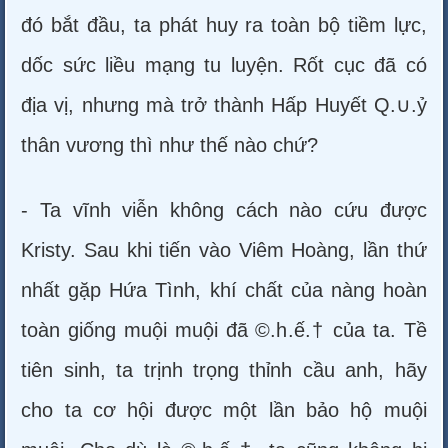
đó bắt đầu, ta phát huy ra toàn bộ tiềm lực,
dốc sức liều mạng tu luyện. Rốt cục đã có
địa vị, nhưng mà trở thành Hấp Huyết Q.∪.ỷ
thân vương thì như thế nào chứ?
- Ta vĩnh viễn không cách nào cứu được
Kristy. Sau khi tiến vào Viêm Hoàng, lần thứ
nhất gặp Hứa Tình, khí chất của nàng hoàn
toàn giống muội muội đã ©.h.ế.† của ta. Tề
tiên sinh, ta trịnh trọng thỉnh cầu anh, hãy
cho ta cơ hội được một lần bảo hộ muội