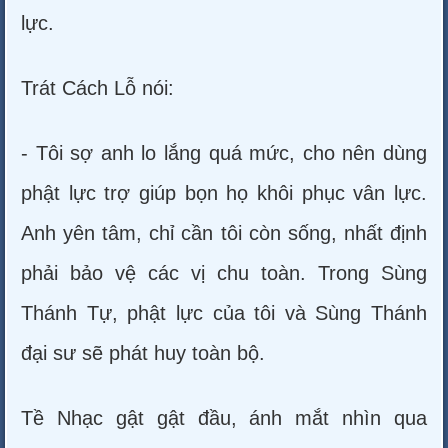
lực.
Trát Cách Lỗ nói:
- Tôi sợ anh lo lắng quá mức, cho nên dùng
phật lực trợ giúp bọn họ khôi phục vân lực.
Anh yên tâm, chỉ cần tôi còn sống, nhất định
phải bảo vệ các vị chu toàn. Trong Sùng
Thánh Tự, phật lực của tôi và Sùng Thánh
đại sư sẽ phát huy toàn bộ.
Tề Nhạc gật gật đầu, ánh mắt nhìn qua