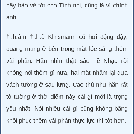
hãy bảo vệ tốt cho Tình nhi, cũng là vì chính
anh.
†.h.â.ᥒ †.h.ể Klinsmann có hơi động đậy,
quang mang ở bên trong mắt lóe sáng thêm
vài phần. Hắn nhìn thật sâu Tề Nhạc rồi
không nói thêm gì nữa, hai mắt nhắm lại dựa
vách tường ở sau lưng. Cao thủ như hắn rất
tỏ tường ở thời điểm này cái gì mới là trọng
yếu nhất. Nói nhiều cái gì cũng không bằng
khôi phục thêm vài phần thực lực thì tốt hơn.