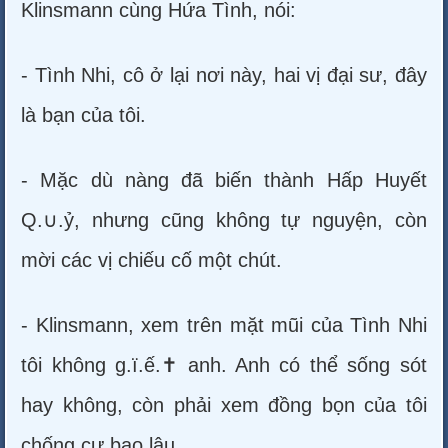
Klinsmann cùng Hứa Tình, nói:
- Tình Nhi, cô ở lại nơi này, hai vị đại sư, đây
là bạn của tôi.
- Mặc dù nàng đã biến thành Hấp Huyết
Q.∪.ỷ, nhưng cũng không tự nguyện, còn
mời các vị chiếu cố một chút.
- Klinsmann, xem trên mặt mũi của Tình Nhi
tôi không g.ï.ế.✝ anh. Anh có thể sống sót
hay không, còn phải xem đồng bọn của tôi
chống cự bao lâu.