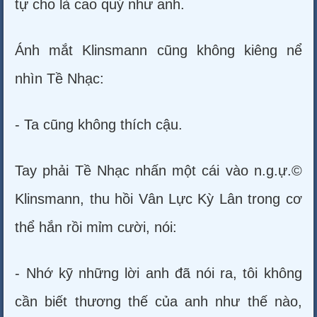
tự cho là cao quý như anh.
Ánh mắt Klinsmann cũng không kiêng nể
nhìn Tề Nhạc:
- Ta cũng không thích cậu.
Tay phải Tề Nhạc nhấn một cái vào n.g.ự.©
Klinsmann, thu hồi Vân Lực Kỳ Lân trong cơ
thể hắn rồi mỉm cười, nói:
- Nhớ kỹ những lời anh đã nói ra, tôi không
cần biết thương thế của anh như thế nào,