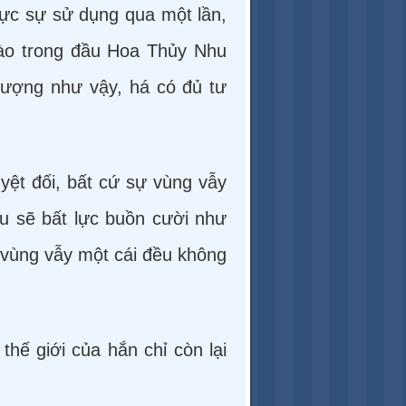
 thực sự sử dụng qua một lần,
vào trong đầu Hoa Thủy Nhu
lượng như vậy, há có đủ tư
yệt đối, bất cứ sự vùng vẫy
u sẽ bất lực buồn cười như
 vùng vẫy một cái đều không
thế giới của hắn chỉ còn lại