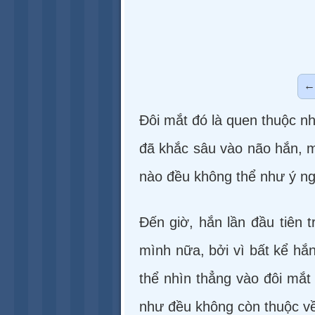
Đôi mắt đó là quen thuộc nh
đã khắc sâu vào não hắn, m
nào đều không thể như ý n
Đến giờ, hắn lần đầu tiên 
mình nữa, bởi vì bất kể hắ
thể nhìn thẳng vào đôi mắt
như đều không còn thuộc về