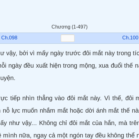
Chương (1-497)
←
Ch.098
Ch.100
ư vậy, bởi vì mấy ngày trước đôi mắt này trong tíc
ỗi ngày đều xuất hiện trong mộng, xua đuổi thế n
guyện.
trực tiếp nhìn thẳng vào đôi mắt này. Vì thế, đôi
n nỗ lực muốn nhắm mắt hoặc dời ánh mắt thế nà
 ấy như vậy... Không chỉ đôi mắt của hắn, mà tr
 mình nữa, ngay cả một ngón tay đều không thể 