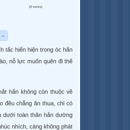
(0 votes)
→
h tắc hiển hiện trong óc hắn
ào, nỗ lực muốn quên đi thế
 mắt hắn không còn thuộc về
o đều chẳng ăn thua, chỉ có
ên dưới toàn thân hắn dường
nhúc nhích, càng không phát