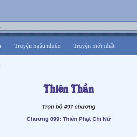
n
Truyện ngẫu nhiên
Truyện mới nhất
9
Thiên Thần
Trọn bộ 497 chương
Chương 099: Thiên Phạt Chi Nữ