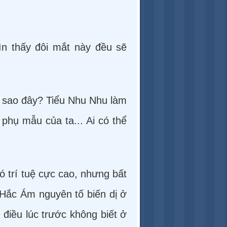
ìn thấy đôi mắt này đều sẽ
m sao đây? Tiểu Nhu Nhu làm
m phụ mẫu của ta... Ai có thể
ó trí tuệ cực cao, nhưng bất
Hắc Ám nguyên tố biến dị ở
điều lúc trước không biết ở