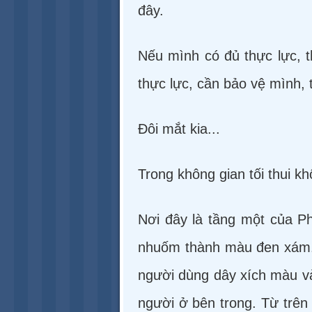
đây.
Nếu mình có đủ thực lực, t
thực lực, cần bảo vệ mình, 
Đôi mắt kia...
Trong không gian tối thui k
Nơi đây là tầng một của P
nhuốm thành màu đen xám. 
người dùng dây xích màu vàn
người ở bên trong. Từ trên